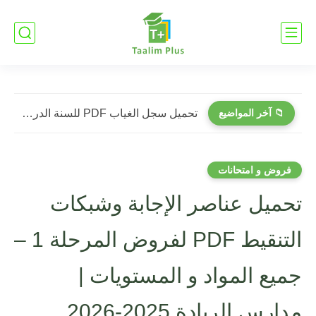
📁 آخر المواضيع
تحميل سجل الغياب PDF للسنة الدراسية 2026-2027 | نموذج عملي...
فروض و امتحانات
تحميل عناصر الإجابة وشبكات
التنقيط PDF لفروض المرحلة 1 –
جميع المواد و المستويات |
مدارس الريادة 2025-2026