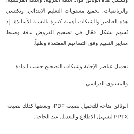
والرياضيات، لجميع مستويات التعليم الابتدائي. وتكتسي
هذه العناصر والشبكات أهمية كبيرة بالنسبة للأساتذة، إذ
تُسهِم بشكل فعّال في تصحيح الفروض بدقة وضبط
معايير التقييم وفق التصاميم المعتمدة وطنياً.
تحميل عناصر الإجابة وشبكات التصحيح حسب المادة
والمستوى الدراسي
الوثائق متاحة للتحميل بصيغة PDF، وبعضها كذلك بصيغة
PPTX لتسهيل الاطلاع والتعديل عند الحاجة.