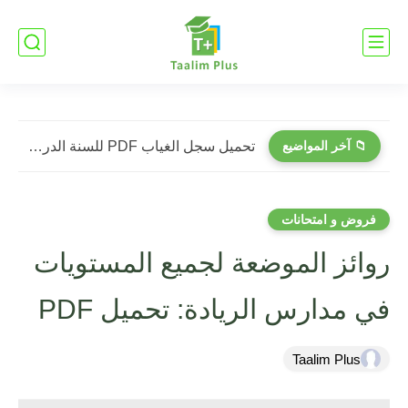
📁 آخر المواضيع
تحميل سجل الغياب PDF للسنة الدراسية 2026-2027 | نموذج عملي...
فروض و امتحانات
روائز الموضعة لجميع المستويات
في مدارس الريادة: تحميل PDF
Taalim Plus