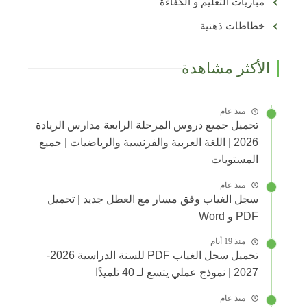
مباريات التعليم و الكفاءة
خطاطات ذهنية
الأكثر مشاهدة
منذ عام
تحميل جميع دروس المرحلة الرابعة مدارس الريادة
2026 | اللغة العربية والفرنسية والرياضيات | جميع
المستويات
منذ عام
سجل الغياب وفق مسار مع العطل جديد | تحميل
PDF و Word
منذ 19 أيام
تحميل سجل الغياب PDF للسنة الدراسية 2026-
2027 | نموذج عملي يتسع لـ 40 تلميذًا
منذ عام