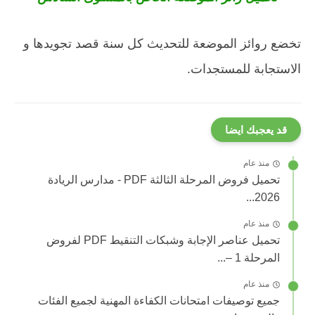
تخضع روائز الموضعة للتحديث كل سنة قصد تجويدها و
الاستجابة للمستجدات.
قد يعجبك ايضا
منذ عام
تحميل فروض المرحلة الثالثة PDF - مدارس الريادة
2026...
منذ عام
تحميل عناصر الإجابة وشبكات التنقيط PDF لفروض
المرحلة 1 –...
منذ عام
جميع توصيفات امتحانات الكفاءة المهنية لجميع الفئات