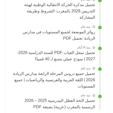
تحميل مذكرة الحركة الانتقالية الوطنية لهيئة
التدريس 2026 بالمغرب: الشروط وطريقة
المشاركة
منذ عام
روائز الموضعة لجميع المستويات في مدارس
الريادة: تحميل PDF
منذ 16 أيام
تحميل سجل الغياب PDF للسنة الدراسية 2026-
2027 | نموذج عملي يتسع لـ 40 تلميذًا
منذ عام
تحميل جميع دروس المرحلة الرابعة مدارس الريادة
2026 | اللغة العربية والفرنسية والرياضيات | جميع
المستويات
منذ عام
تحميل لائحة العطل المدرسية 2025 – 2026
الرسمية بالمغرب (عربية) بصيغة PDF