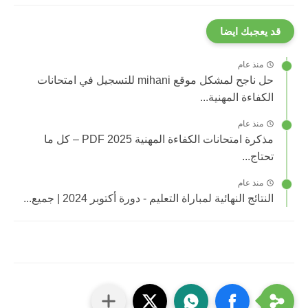
قد يعجبك ايضا
منذ عام
حل ناجح لمشكل موقع mihani للتسجيل في امتحانات
الكفاءة المهنية...
منذ عام
مذكرة امتحانات الكفاءة المهنية 2025 PDF – كل ما
تحتاج...
منذ عام
النتائج النهائية لمباراة التعليم - دورة أكتوبر 2024 | جميع...